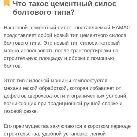
Что такое цементный силос
болтового типа?
Насыпной цементный силос, поставляемый HAMAC,
представляет собой новый тип цементного силоса
болтового типа. Это новый тип силоса, который
можно использовать после транспортировки на
строительную площадку и сборки с помощью
болтов.
Этот тип силосной машины комплектуется
механической обработкой, которая избавляет от
дефектов шероховатости и ограниченных условий,
возникающих при традиционной ручной сварке и
газовой резке.
Его преимущества заключаются в коротком периоде
строительства, удобной установке, легкой