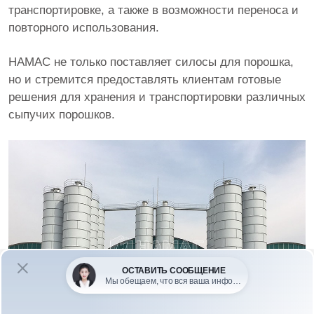
транспортировке, а также в возможности переноса и
повторного использования.
HAMAC не только поставляет силосы для порошка,
но и стремится предоставлять клиентам готовые
решения для хранения и транспортировки различных
сыпучих порошков.