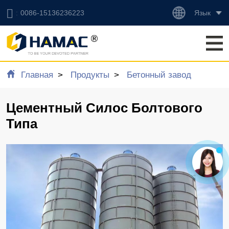
Язык
0086-15136236223
Главная
Продукты
Бетонный завод
Цементный Силос Болтового
Типа