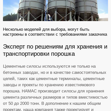
Несколько моделей для выбора, могут быть
настроены в соответствии с требованиями заказчика
Эксперт по решениям для хранения и
транспортировки порошка
Цементные силосы используются не только на
бетонных заводах, но и в качестве самостоятельных
целей, таких как цементные терминалы, цементные
заводы и проекты по хранению известнякового
порошка. HAMAC производит силосы для хранения
цемента различных размеров и типов вместимостью
от 50 до 2000 тонн. В дополнение к нашим общим
проектам, наша компания также проектирует и