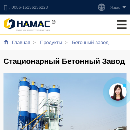
Язык
0086-15136236223
Главная
Продукты
Бетонный завод
Стационарный Бетонный Завод