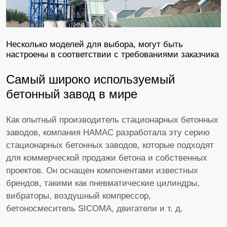
Несколько моделей для выбора, могут быть
настроены в соответствии с требованиями заказчика
Самый широко используемый
бетонный завод в мире
Как опытный производитель стационарных бетонных
заводов, компания HAMAC разработала эту серию
стационарных бетонных заводов, которые подходят
для коммерческой продажи бетона и собственных
проектов. Он оснащен компонентами известных
брендов, такими как пневматические цилиндры,
вибраторы, воздушный компрессор,
бетоносмеситель SICOMA, двигатели и т. д.