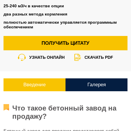
25-240 м3/ч в качестве опции
два разных метода кормления
полностью автоматически управляется программным
обеспечением
ПОЛУЧИТЬ ЦИТАТУ
УЗНАТЬ ОНЛАЙН
СКАЧАТЬ PDF
Введение
Галерея
Что такое бетонный завод на
продажу?