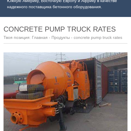
Южную Америку, Восточную Европу и Африку в качестве
надежного поставщика бетонного оборудования.
CONCRETE PUMP TRUCK RATES
Твоя позиция:
Главная
-
Продукты
- concrete pump truck rates