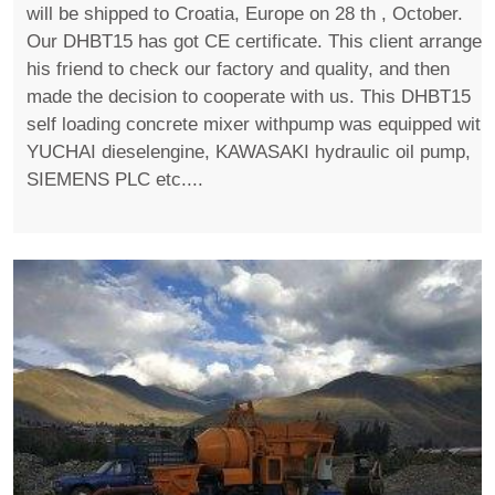
will be shipped to Croatia, Europe on 28 th , October.
Our DHBT15 has got CE certificate. This client arranged
his friend to check our factory and quality, and then
made the decision to cooperate with us. This DHBT15
self loading concrete mixer withpump was equipped with
YUCHAI dieselengine, KAWASAKI hydraulic oil pump,
SIEMENS PLC etc....