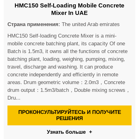
HMC150 Self-Loading Mobile Concrete
Mixer In UAE
Страна применения:
The united Arab emirates
HMC150 Self-loading Concrete Mixer is a mini-
mobile concrete batching plant, its capacity Of one
Batch is 1.5m3, it owns all the functions of concrete
batching plant, loading, weighing, pumping, mixing,
travel, discharge and washing. It can produce
concrete independently and efficiently in remote
areas. Drum geometric volume：2.0m3，Concrete
drum output：1.5m3/batch，Double mixing screws，
Dru...
ПРОКОНСУЛЬТИРУЙТЕСЬ И ПОЛУЧИТЕ
РЕШЕНИЯ
Узнать больше
+