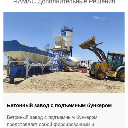
HAMAC Дополнительные Решения
Бетонный завод с подъемным бункером
Бетонный завод с подъемным бункером
представляет собой форсированный и