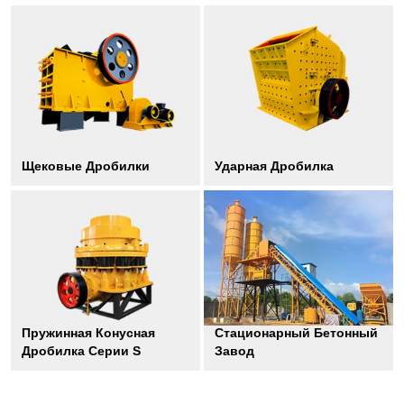
Щековые Дробилки
Ударная Дробилка
Пружинная Конусная
Стационарный Бетонный
Дробилка Серии S
Завод