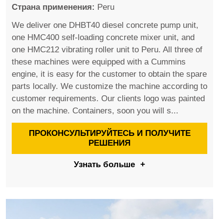
Страна применения:
Peru
We deliver one DHBT40 diesel concrete pump unit,
one HMC400 self-loading concrete mixer unit, and
one HMC212 vibrating roller unit to Peru. All three of
these machines were equipped with a Cummins
engine, it is easy for the customer to obtain the spare
parts locally. We customize the machine according to
customer requirements. Our clients logo was painted
on the machine. Containers, soon you will s...
ПРОКОНСУЛЬТИРУЙТЕСЬ И ПОЛУЧИТЕ
РЕШЕНИЯ
Узнать больше
+