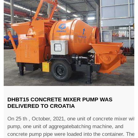
DHBT15 CONCRETE MIXER PUMP WAS
DELIVERED TO CROATIA
On 25 th , October, 2021, one unit of concrete mixer with
pump, one unit of aggregatebatching machine, and
concrete pump pipe were loaded into the container. They