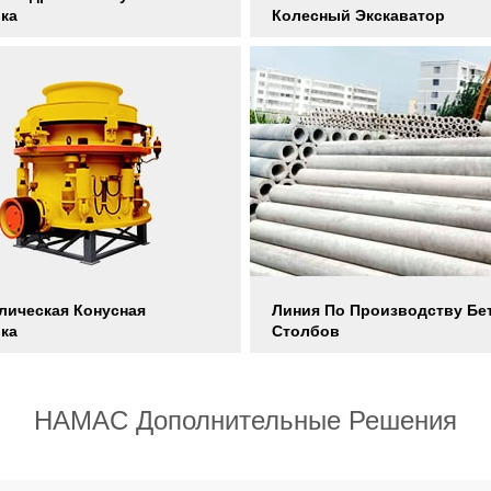
ка
Колесный Экскаватор
лическая Конусная
Линия По Производству Бе
ка
Столбов
HAMAC Дополнительные Решения