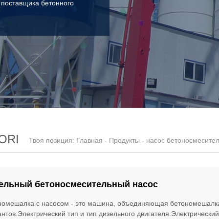
 поставщика бетонного
ORI
Твоя позиция:
Главная
-
Продукты
- насос бетоносмесителя
ельный бетоносмесительный насос
номешалка с насосом - это машина, объединяющая бетономешалка и
нтов.Электрический тип и тип дизельного двигателя.Электрический