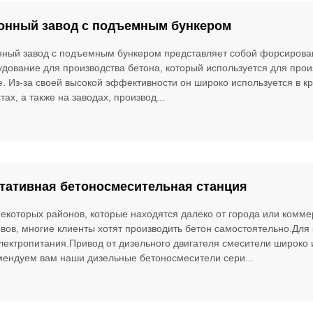
онный завод с подъемным бункером
нный завод с подъемным бункером представляет собой форсирова
дование для производства бетона, который используется для произ
. Из-за своей высокой эффективности он широко используется в к
тах, а также на заводах, производ...
тативная бетоносмесительная станция
екоторых районов, которые находятся далеко от города или комме
вов, многие клиенты хотят производить бетон самостоятельно.Для 
электропитания.Привод от дизельного двигателя смесители широко
мендуем вам наши дизельные бетоносмесители сери...