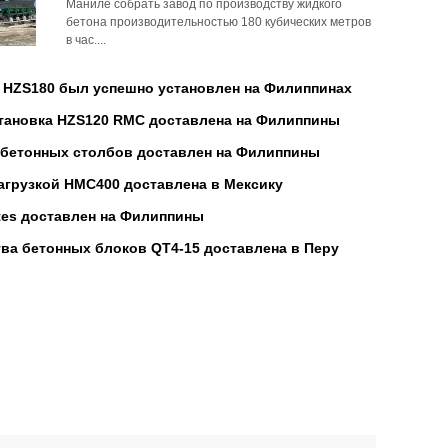
Маниле собрать завод по производству жидкого
бетона производительностью 180 кубических метров
в час....
HZS180 был успешно установлен на Филиппинах
тановка HZS120 RMC доставлена на Филиппины
 бетонных столбов доставлен на Филиппины
агрузкой HMC400 доставлена в Мексику
tes доставлен на Филиппины
ва бетонных блоков QT4-15 доставлена в Перу