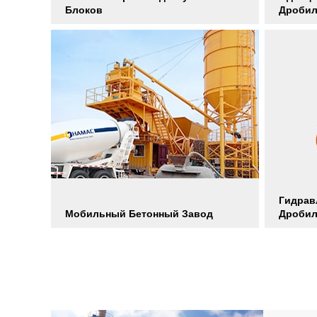
Блоков
Дробил
Гидрав
Мобильный Бетонный Завод
Дробил