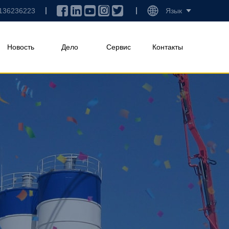
136236223
Язык
Новость
Дело
Сервис
Контакты