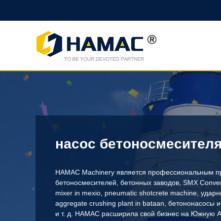
насос бетоносмесителя 
HAMAC Machinery является профессиональным п
бетоносмесителей, бетонных заводов,
SMX Conven
mixer in mexio
,
pneumatic shotcrete machine
,
ударн
aggregate crushing plant in bataan
, бетононасосы 
и т. д. HAMAC расширила свой бизнес на Южную 