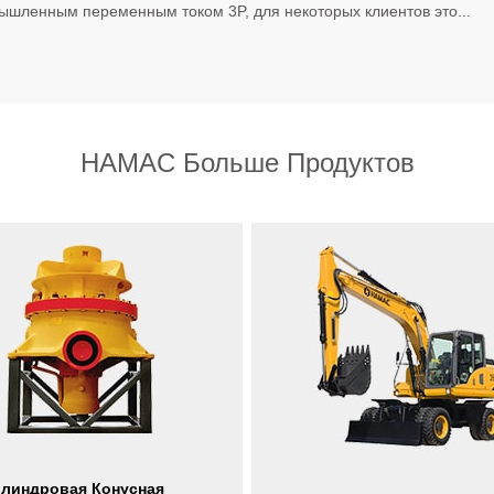
ышленным переменным током 3P, для некоторых клиентов это...
HAMAC Больше Продуктов
линдровая Конусная