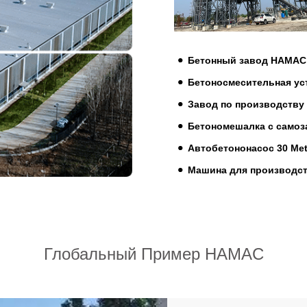
Бетонный завод HAMAC 
Бетоносмесительная ус
Завод по производству
Бетономешалка с самоз
Автобетононасос 30 Me
Машина для производст
Глобальный Пример HAMAC