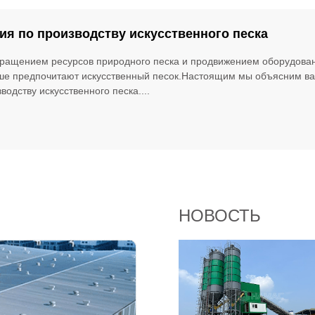
ия по производству искусственного песка
кращением ресурсов природного песка и продвижением оборудован
ше предпочитают искусственный песок.Настоящим мы объясним ва
водству искусственного песка....
НОВОСТЬ