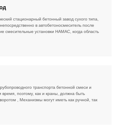
вод
еский стационарный бетонный завод сухого типа,
 непосредственно в автобетоносмеситель после
ие смесительные установки HAMAC, когда область
рубопроводного транспорта бетонной смеси и
 время, поэтому, как и краны, должна быть
ротом , Механизмы могут иметь как ручной, так