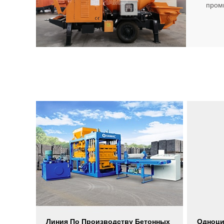
пром
Линия По Производству Бетонных
Одноци