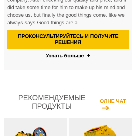
did take some time for him to make up his mind and
choose us, but finally the good things come, like we
always says Good things are a...
ПРОКОНСУЛЬТИРУЙТЕСЬ И ПОЛУЧИТЕ
РЕШЕНИЯ
Узнать больше
+
РЕКОМЕНДУЕМЫЕ
ОЛНЕ ЧАТ
ПРОДУКТЫ