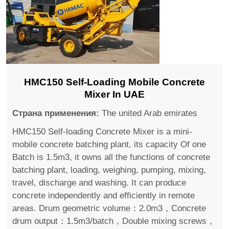
HMC150 Self-Loading Mobile Concrete
Mixer In UAE
Страна применения:
The united Arab emirates
HMC150 Self-loading Concrete Mixer is a mini-
mobile concrete batching plant, its capacity Of one
Batch is 1.5m3, it owns all the functions of concrete
batching plant, loading, weighing, pumping, mixing,
travel, discharge and washing. It can produce
concrete independently and efficiently in remote
areas. Drum geometric volume：2.0m3，Concrete
drum output：1.5m3/batch，Double mixing screws，