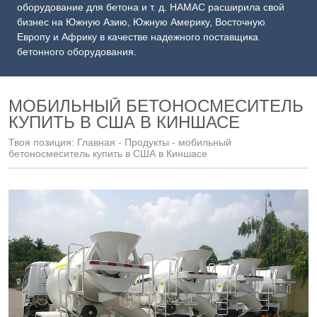
оборудование для бетона и т. д. HAMAC расширила свой
бизнес на Южную Азию, Южную Америку, Восточную
Европу и Африку в качестве надежного поставщика
бетонного оборудования.
МОБИЛЬНЫЙ БЕТОНОСМЕСИТЕЛЬ
КУПИТЬ В США В КИНШАСЕ
Твоя позиция:
Главная
-
Продукты
- мобильный
бетоносмеситель купить в США в Киншасе