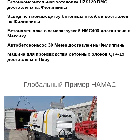
Бетоносмесительная установка HZS120 RMC
доставлена на Филиппины
Завод по производству бетонных столбов доставлен
на Филиппины
Бетономешалка с самозагрузкой HMC400 доставлена в
Мексику
Автобетононасос 30 Metes доставлен на Филиппины
Машина для производства бетонных блоков QT4-15
доставлена в Перу
Глобальный Пример HAMAC