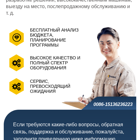
выезду на место, послепродажному обслуживанию и
т. д.
БЕСПЛАТНЫЙ АНАЛИЗ
БЮДЖЕТА,
ПЛАНИРОВАНИЕ
ПРОГРАММЫ
ВЫСОКОЕ КАЧЕСТВО И
ПОЛНЫЙ СПЕКТР
ОБОРУДОВАНИЯ
СЕРВИС,
ПРЕВОСХОДЯЩИЙ
ОЖИДАНИЯ
0086-15136236223
Если требуются какие-либо вопросы, обратная
связь, поддержка и обслуживание, пожалуйста,
заполните приведенную ниже информацию.