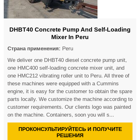
DHBT40 Concrete Pump And Self-Loading
Mixer In Peru
Страна применения:
Peru
We deliver one DHBT40 diesel concrete pump unit,
one HMC400 self-loading concrete mixer unit, and
one HMC212 vibrating roller unit to Peru. All three of
these machines were equipped with a Cummins
engine, it is easy for the customer to obtain the spare
parts locally. We customize the machine according to
customer requirements. Our clients logo was painted
on the machine. Containers, soon you will s...
ПРОКОНСУЛЬТИРУЙТЕСЬ И ПОЛУЧИТЕ
РЕШЕНИЯ