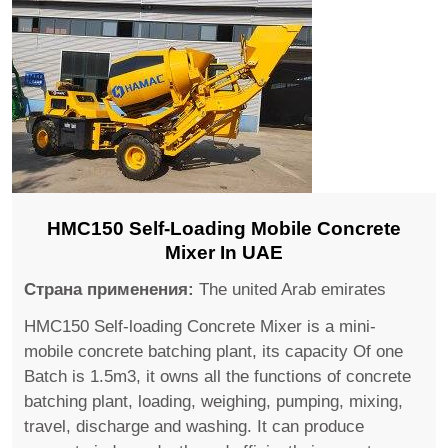
HMC150 Self-Loading Mobile Concrete
Mixer In UAE
Страна применения:
The united Arab emirates
HMC150 Self-loading Concrete Mixer is a mini-
mobile concrete batching plant, its capacity Of one
Batch is 1.5m3, it owns all the functions of concrete
batching plant, loading, weighing, pumping, mixing,
travel, discharge and washing. It can produce