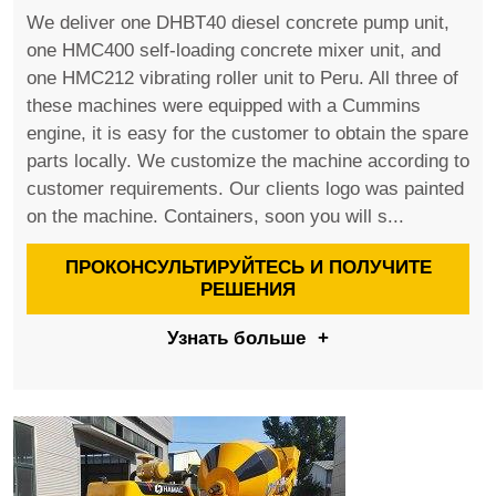
We deliver one DHBT40 diesel concrete pump unit,
one HMC400 self-loading concrete mixer unit, and
one HMC212 vibrating roller unit to Peru. All three of
these machines were equipped with a Cummins
engine, it is easy for the customer to obtain the spare
parts locally. We customize the machine according to
customer requirements. Our clients logo was painted
on the machine. Containers, soon you will s...
ПРОКОНСУЛЬТИРУЙТЕСЬ И ПОЛУЧИТЕ
РЕШЕНИЯ
Узнать больше
+