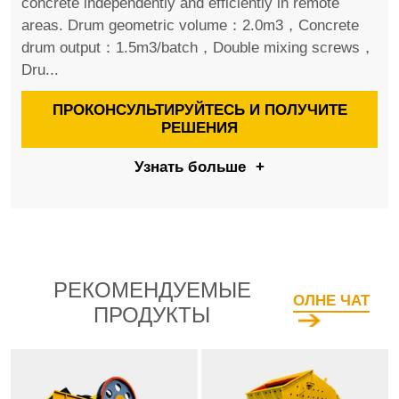
concrete independently and efficiently in remote
areas. Drum geometric volume：2.0m3，Concrete
drum output：1.5m3/batch，Double mixing screws，
Dru...
ПРОКОНСУЛЬТИРУЙТЕСЬ И ПОЛУЧИТЕ
РЕШЕНИЯ
Узнать больше
+
РЕКОМЕНДУЕМЫЕ
ОЛНЕ ЧАТ
ПРОДУКТЫ