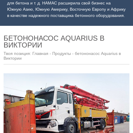
для бетона и т. д. HAMAC расширила свой бизнес на
Южную Азию, Южную Америку, Восточную Европу и Африку
в качестве надежного поставщика бетонного оборудования.
БЕТОНОНАСОС AQUARIUS В
ВИКТОРИИ
Твоя позиция:
Главная
-
Продукты
- бетононасос Aquarius в
Виктории