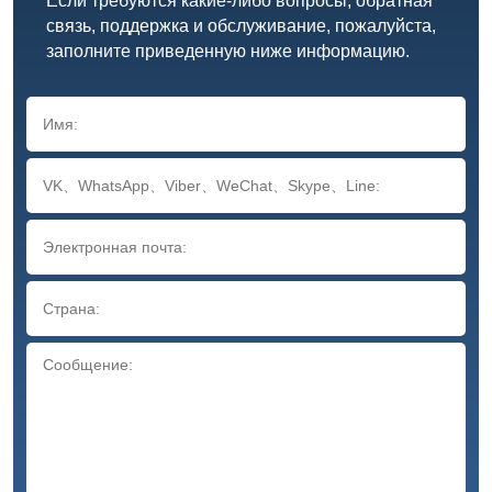
Если требуются какие-либо вопросы, обратная
связь, поддержка и обслуживание, пожалуйста,
заполните приведенную ниже информацию.