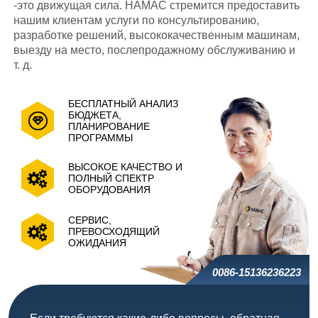
-это движущая сила. HAMAC стремится предоставить
нашим клиентам услуги по консультированию,
разработке решений, высококачественным машинам,
выезду на место, послепродажному обслуживанию и
т. д.
БЕСПЛАТНЫЙ АНАЛИЗ
БЮДЖЕТА,
ПЛАНИРОВАНИЕ
ПРОГРАММЫ
ВЫСОКОЕ КАЧЕСТВО И
ПОЛНЫЙ СПЕКТР
ОБОРУДОВАНИЯ
СЕРВИС,
ПРЕВОСХОДЯЩИЙ
ОЖИДАНИЯ
0086-15136236223