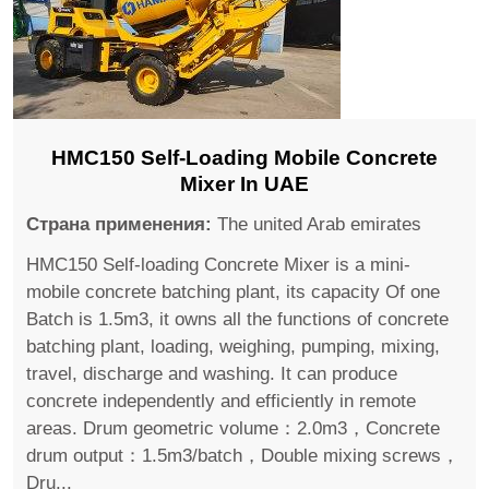
HMC150 Self-Loading Mobile Concrete
Mixer In UAE
Страна применения:
The united Arab emirates
HMC150 Self-loading Concrete Mixer is a mini-
mobile concrete batching plant, its capacity Of one
Batch is 1.5m3, it owns all the functions of concrete
batching plant, loading, weighing, pumping, mixing,
travel, discharge and washing. It can produce
concrete independently and efficiently in remote
areas. Drum geometric volume：2.0m3，Concrete
drum output：1.5m3/batch，Double mixing screws，
Dru...