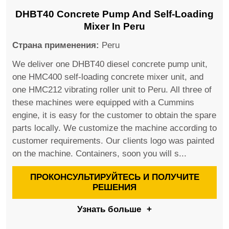
DHBT40 Concrete Pump And Self-Loading
Mixer In Peru
Страна применения:
Peru
We deliver one DHBT40 diesel concrete pump unit,
one HMC400 self-loading concrete mixer unit, and
one HMC212 vibrating roller unit to Peru. All three of
these machines were equipped with a Cummins
engine, it is easy for the customer to obtain the spare
parts locally. We customize the machine according to
customer requirements. Our clients logo was painted
on the machine. Containers, soon you will s...
ПРОКОНСУЛЬТИРУЙТЕСЬ И ПОЛУЧИТЕ
РЕШЕНИЯ
Узнать больше
+