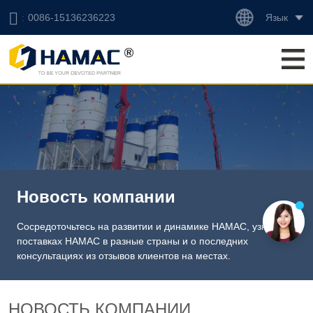
Язык
0086-15136236223
Новость компании
Сосредоточьтесь на развитии и динамике HAMAC, узнайте о
поставках HAMAC в разные страны и о последних
консультациях из отзывов клиентов на местах.
НОВОСТЬ КОМПАНИИ