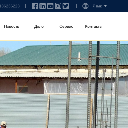
136236223
Язык
Новость
Дело
Сервис
Контакты