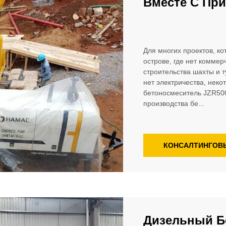
Вместе С Пр
Для многих проектов, ко
острове, где нет коммер
строительства шахты и т
нет электричества, нек
бетоносмеситель JZR500
производства бе...
КОНСАЛТИНГОВ
Дизельный Б