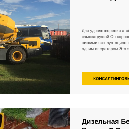
Для удовлетворения это
самозагрузкой.Он хорош
низкими эксплуатационн
одним оператором.Это эк
КОНСАЛТИНГОВ
Дизельная Б