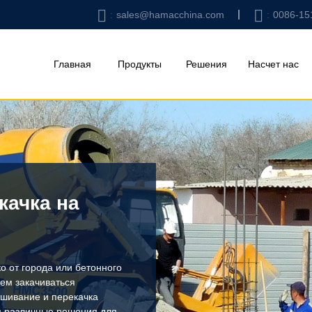
sales@hamacchina.com
0086-15
Главная
Продукты
Решения
Насчет нас
качка на
о от города или бетонного
тем закачиваться
шивание и перекачка
м различные решения для