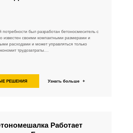
й потребности был разработан бетоносмеситель с
о известен своими компактными размерами и
ыми расходами и может управляться только
ономит трудозатраты....
ЫЕ РЕШЕНИЯ
Узнать больше
+
етономешалка Работает