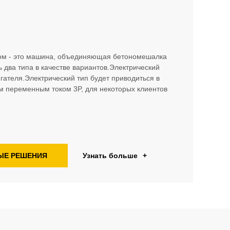
ом - это машина, объединяющая бетономешалка
ь два типа в качестве вариантов.Электрический
игателя.Электрический тип будет приводиться в
 переменным током 3P, для некоторых клиентов
ЫЕ РЕШЕНИЯ
Узнать больше
+