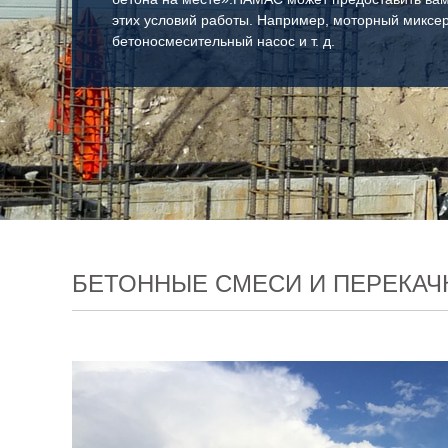
этих условий работы. Например, моторный миксе
бетоносмесительный насос и т. д.
БЕТОННЫЕ СМЕСИ И ПЕРЕКАЧ