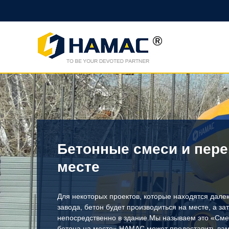
Бетонные смеси и пере
месте
Для некоторых проектов, которые находятся далек
завода, бетон будет производиться на месте, а за
непосредственно в здание.Мы называем это «Сме
бетона на месте».HAMAC может предоставить ва