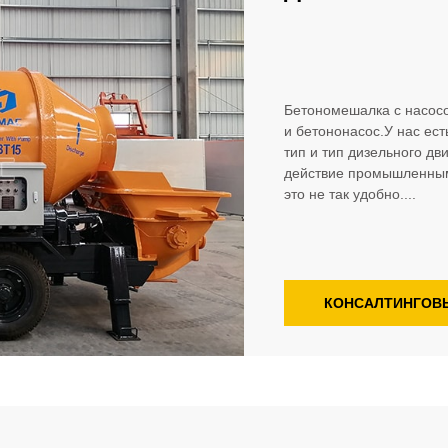
Бетономешалка с насос
и бетононасос.У нас ест
тип и тип дизельного дв
действие промышленным
это не так удобно....
КОНСАЛТИНГОВ