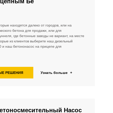
ицепным Бе
торые находятся далеко от городов, или на
ческого бетона для продажи, или для
уннеля, где бетонные заводы не вариант, на месте
оторые из клиентов выберите наш дизельный
 и наш бетононасос на прицепе для
ЫЕ РЕШЕНИЯ
Узнать больше
+
етоносмесительный Насос