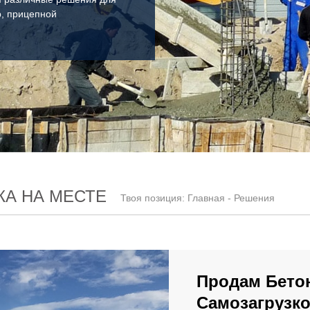
р, прицепной
КА НА МЕСТЕ
Твоя позиция:
Главная
-
Решения
Продам Бето
Самозагрузк