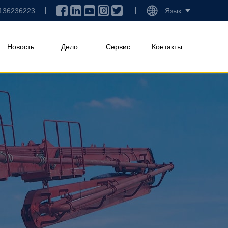
136236223
Язык
Новость
Дело
Сервис
Контакты