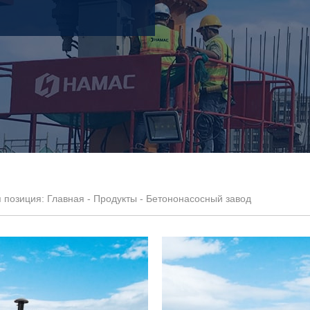
я позиция:
Главная
-
Продукты
- Бетононасосный завод