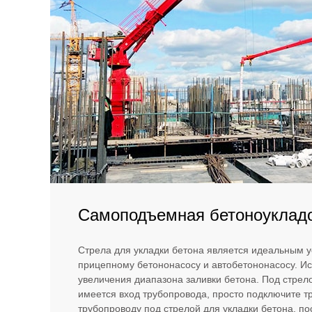
Самоподъемная бетоноукладо
Стрела для укладки бетона является идеальным 
прицепному бетононасосу и автобетононасосу. Ис
увеличения диапазона заливки бетона. Под стрел
имеется вход трубопровода, просто подключите т
трубопроводу под стрелой для укладки бетона, по