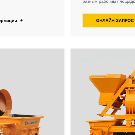
разным рабочим площадка
ормации
+
ОНЛАЙН-ЗАПРОС