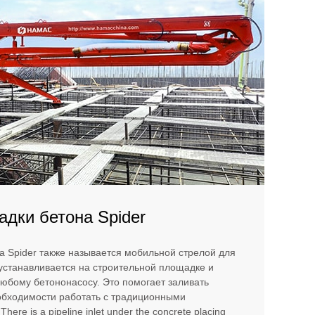
адки бетона Spider
а Spider также называется мобильной стрелой для
 устанавливается на строительной площадке и
юбому бетононасосу. Это помогает заливать
бходимости работать с традиционными
ere is a pipeline inlet under the concrete placing