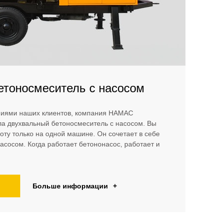
етоносмеситель с насосом
аниями наших клиентов, компания HAMAC
ла двухвальный бетоносмеситель с насосом. Вы
оту только на одной машине. Он сочетает в себе
сосом. Когда работает бетононасос, работает и
Больше информации
+