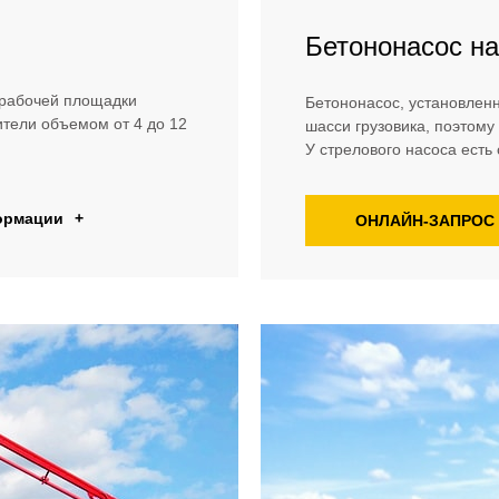
Бетононасос на
 рабочей площадки
Бетононасос, установленн
тели объемом от 4 до 12
шасси грузовика, поэтому
У стрелового насоса есть с
ормации
+
ОНЛАЙН-ЗАПРОС