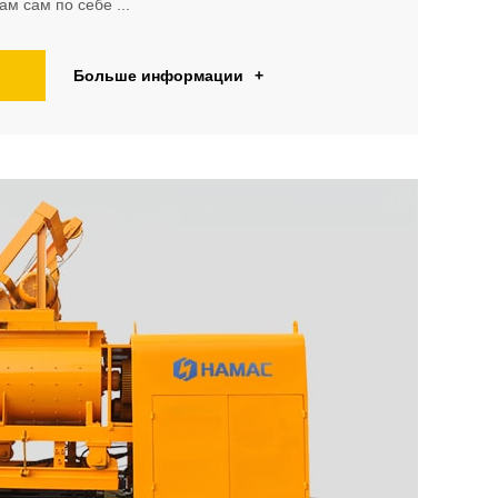
м сам по себе ...
Больше информации
+