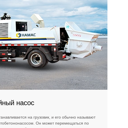
йный насос
танавливается на грузовик, и его обычно называют
втобетононасосом. Он может перемещаться по