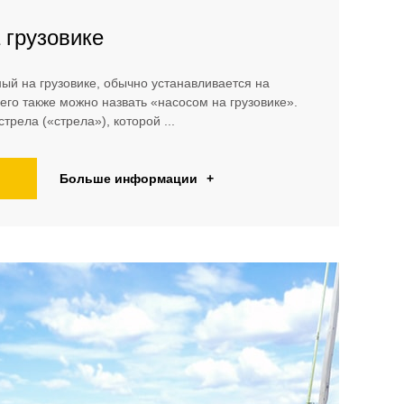
 грузовике
ый на грузовике, обычно устанавливается на
 его также можно назвать «насосом на грузовике».
трела («стрела»), которой ...
Больше информации
+