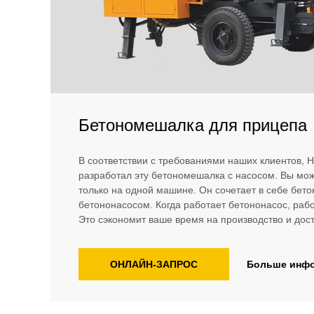
Бетономешалка для прицепа
В соответствии с требованиями наших клиентов,
разработал эту бетономешалка с насосом. Вы мож
только на одной машине. Он сочетает в себе бет
бетононасосом. Когда работает бетононасос, раб
Это сэкономит ваше время на производство и дост
ОНЛАЙН-ЗАПРОС
Больше инф