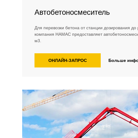
Автобетоносмеситель
Для перевозки бетона от станции дозирования до
компания HAMAC предоставляет автобетоносмеси
м3.
ОНЛАЙН-ЗАПРОС
Больше инф