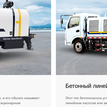
Бетонный лине
п, и его обычно называют
Этот тип бетононасоса ус
стационарным
линейным насосом или а